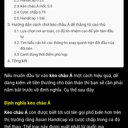
Handicap 0.25
Kèo châu Á mốc 0.5
Cược chấp 0.75
Handicap 1 trái
Hướng dẫn cách chơi kèo châu Á dễ thắng từ cao thủ
Lựa chọn nơi an toàn, có độ tín nhiệm cao để yên tâm đầu
tư
Tìm hiểu cặn kẽ các thông tin xoay quanh trận đối đầu của
đôi bên
Canh đúng thời điểm phù hợp
Tổng kết
Nếu muốn đầu tư vào
kèo châu Á
một cách hiệu quả, dễ
dàng kiếm về tiền thưởng cho bản thân thì bạn sẽ cần phải
nắm bắt trước về định nghĩa. Cụ thể sau đây.
Định nghĩa kèo châu Á
Kèo châu Á
còn được biết tới với tên gọi phổ biến hơn trên
thị trường rằng Asian Handicap và cược chấp trong cá độ
thể thao. Thể loại này được xuất phát từ quốc gia