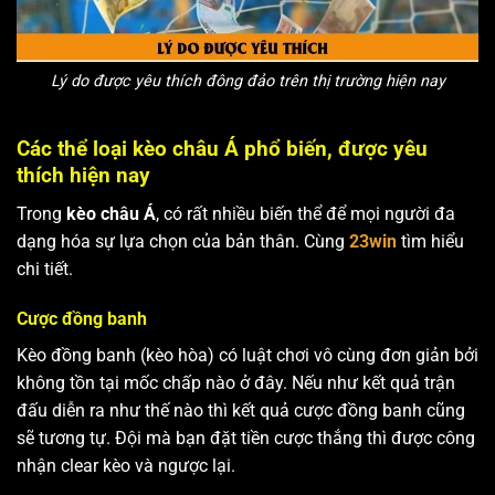
Lý do được yêu thích đông đảo trên thị trường hiện nay
Các thể loại kèo châu Á phổ biến, được yêu
thích hiện nay
Trong
kèo châu Á
, có rất nhiều biến thể để mọi người đa
dạng hóa sự lựa chọn của bản thân. Cùng
23win
tìm hiểu
chi tiết.
Cược đồng banh
Kèo đồng banh (kèo hòa) có luật chơi vô cùng đơn giản bởi
không tồn tại mốc chấp nào ở đây. Nếu như kết quả trận
đấu diễn ra như thế nào thì kết quả cược đồng banh cũng
sẽ tương tự. Đội mà bạn đặt tiền cược thắng thì được công
nhận clear kèo và ngược lại.