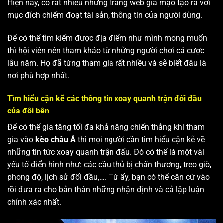
Hiện nay, có rất nhiều những trang web giả mạo tạo ra với
mục đích chiếm đoạt tài sản, thông tin của người dùng.
Để có thể tìm kiếm được địa điểm như mình mong muốn
thì hội viên nên tham khảo từ những người chơi cá cược
lâu năm. Họ đã từng tham gia rất nhiều và sẽ biết đâu là
nơi phù hợp nhất.
Tìm hiểu cặn kẽ các thông tin xoay quanh trận đối đầu
của đôi bên
Để có thể gia tăng tối đa khả năng chiến thắng khi tham
gia vào
kèo châu Á
thì mọi người cần tìm hiểu cặn kẽ về
những tin tức xoay quanh trận đấu. Đó có thể là một vài
yếu tố điển hình như: các cầu thủ bị chấn thương, treo giò,
phong độ, lịch sử đối đầu,…. Từ ấy, bạn có thể căn cứ vào
rồi đưa ra cho bản thân những nhận định và cả lập luận
chính xác nhất.