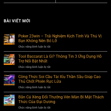
BÀI VIẾT MỚI
Poker 23win – Trải Nghiệm Kịch Tính Và Thú Vị
Bạn Không Nên Bỏ Lỡ
Chức năng bình luận bị tắt
ở
Poker
23win
Tool Baccarat Là Gì? Thông Tin 3 Ứng Dụng Hỗ
–
Trợ Nổi Bật Nhất
Trải
Chức năng bình luận bị tắt
ở
Nghiệm
Tool
Kịch
Baccarat
Công Thức Soi Cầu Tài Xỉu Thần Sầu Giúp Cao
Tính
Là
Và
Thủ Chốt Phiên Rực Lửa
Gì?
Thú
Chức năng bình luận bị tắt
ở
Thông
Vị
Công
Tin
Bạn
Thức
Bắn Cá Xèng Đổi Thưởng Vén Màn Bí Mật Thách
3
Không
Soi
Ứng
Thức Của Đại Dương
Nên
Cầu
Dụng
Bỏ
Chức năng bình luận bị tắt
ở
Tài
Hỗ
Lỡ