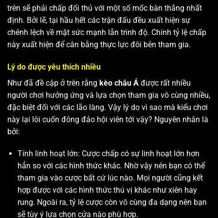
trên sẽ phải chấp đối thủ với một số mốc bàn thắng nhất
định. Bởi lẽ, tại hầu hết các trận đấu đều xuất hiện sự
chênh lệch về mặt sức mạnh lẫn trình độ. Chính tỷ lệ chấp
này xuất hiện để cân bằng thực lực đôi bên tham gia.
Lý do được yêu thích nhiều
Như đã đề cập ở trên rằng
kèo châu Á
được rất nhiều
người chơi hưởng ứng và lựa chọn tham gia vô cùng nhiều,
đặc biệt đối với các lão làng. Vậy lý do vì sao mà kiểu chơi
này lại lôi cuốn đông đảo hội viên tới vậy? Nguyên nhân là
bởi:
Tính linh hoạt lớn: Cược chấp có sự linh hoạt lớn hơn
hẳn so với các hình thức khác. Nhờ vậy nên bạn có thể
tham gia vào cược bất cứ lúc nào. Mọi người cũng kết
hợp được với các hình thức thú vị khác như xiên hay
rung. Ngoài ra, tỷ lệ cược còn vô cùng đa dạng nên bạn
sẽ tùy ý lựa chọn cửa nào phù hợp.