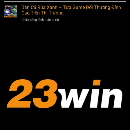
Bắn
Xỉu
Trợ
Cá
Bắn Cá Rùa Xanh – Tựa Game Đổi Thưởng Đỉnh
Thần
Nổi
Xèng
Sầu
Cao Trên Thị Trường
Bật
Đổi
Giúp
Nhất
Chức năng bình luận bị tắt
ở
Thưởng
Cao
Bắn
Vén
Thủ
Cá
Màn
Chốt
Rùa
Bí
Phiên
Xanh
Mật
Rực
–
Thách
Lửa
Tựa
Thức
Game
Của
Đổi
Đại
Thưởng
Dương
Đỉnh
Cao
Trên
Thị
Trường