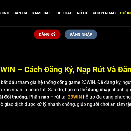
SINO
BẮN CÁ
GAME BÀI
THỂ THAO
NỔ HŨ
KHUYẾN MÃI
HƯỚN
ĐĂNG KÝ
ĐĂNG NHẬP
WIN – Cách Đăng Ký, Nạp Rút Và Đă
bắt đầu tham gia hệ thống cổng game 23WIN. Để đăng ký, người 
và xác nhận là hoàn tất. Sau đó, bạn có thể
đăng nhập
nhanh qua
bài đổi thưởng
. Phần
nạp – rút
tại
23WIN
hỗ trợ đa dạng phương 
bộ giao dịch được xử lý nhanh chóng, giúp người chơi an tâm t