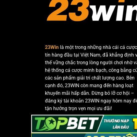
23Win
là một trong những nhà cái cá cược
tín hàng đầu tại Việt Nam, đã khẳng định v
thế vững chắc trong lòng người chơi nhờ 
hệ thống cá cược minh bạch, công bằng c
các sản phẩm giải trí chất lượng cao. Bên
cạnh đó, 23WIN còn mang đến hàng loạt
khuyến mãi hấp dẫn. Đừng bỏ lỡ cơ hội –
đăng ký tài khoản 23WIN ngay hôm nay đ
tận hưởng trọn vẹn mọi ưu đãi!