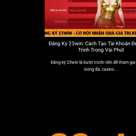
Đăng Ký 23win: Cách Tạo Tài Khoản Đ
Trình Trong Vài Phút
Đăng ký 23win là bước trước tiên để tham gia
bóng đá, casino...