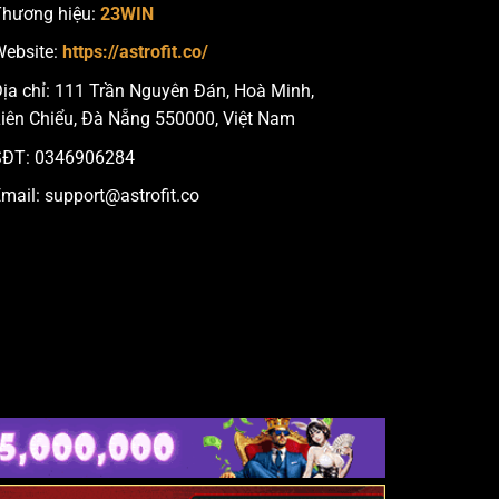
hương hiệu:
23WIN
ebsite:
https://astrofit.co/
ịa chỉ: 111 Trần Nguyên Đán, Hoà Minh,
iên Chiểu, Đà Nẵng 550000, Việt Nam
SĐT: 0346906284
mail:
support@astrofit.co