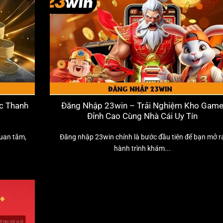
c Thanh
Đăng Nhập 23win – Trải Nghiệm Kho Gam
Đỉnh Cao Cùng Nhà Cái Uy Tín
quan tâm,
Đăng nhập 23win chính là bước đầu tiên để bạn mở r
hành trình khám...