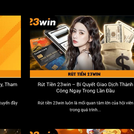
ay, Tham
Rút Tiền 23win – Bí Quyết Giao Dịch Thành
Công Ngay Trong Lần Đầu
 tuyến đầy
Rút tiền 23win luôn là mối quan tâm lớn của hội viên
trong quá trình...