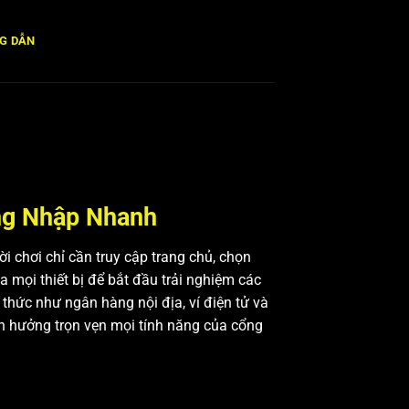
G DẪN
ng Nhập Nhanh
chơi chỉ cần truy cập trang chủ, chọn
 mọi thiết bị để bắt đầu trải nghiệm các
thức như ngân hàng nội địa, ví điện tử và
ận hưởng trọn vẹn mọi tính năng của cổng