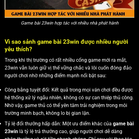
Game bài 23win hợp tác với nhiều nhà phát hành
Vì sao sảnh game bài 23win được nhiều người
yêu thích?
Trong khi thị trường có rất nhiều cổng game mới ra mắt,
23win vẫn luôn giữ vị thế vững chắc và lôi cuốn đông đảo
người chơi nhờ những điểm mạnh nổi bật sau:
Công bằng tuyệt đối: Kết quả trong mọi ván chơi đều được
hệ thống xử lý ngẫu nhiên, không có sự can thiệp thủ công.
Nhờ vậy, game thủ có thể yên tâm trải nghiệm trong môi
trường minh bạch, không lo bị gian lận.
Tỷ lệ đổi thưởng hấp dẫn: Một ưu điểm khác của
game bài
23win
là tỷ lệ trả thưởng cao, giúp người chơi dễ dàng