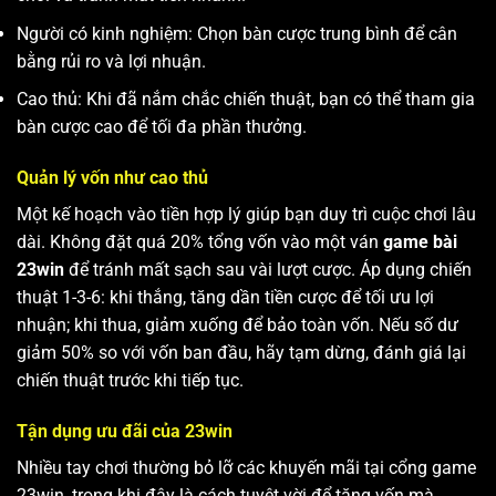
Người có kinh nghiệm: Chọn bàn cược trung bình để cân
bằng rủi ro và lợi nhuận.
Cao thủ: Khi đã nắm chắc chiến thuật, bạn có thể tham gia
bàn cược cao để tối đa phần thưởng.
Quản lý vốn như cao thủ
Một kế hoạch vào tiền hợp lý giúp bạn duy trì cuộc chơi lâu
dài. Không đặt quá 20% tổng vốn vào một ván
game bài
23win
để tránh mất sạch sau vài lượt cược. Áp dụng chiến
thuật 1-3-6: khi thắng, tăng dần tiền cược để tối ưu lợi
nhuận; khi thua, giảm xuống để bảo toàn vốn. Nếu số dư
giảm 50% so với vốn ban đầu, hãy tạm dừng, đánh giá lại
chiến thuật trước khi tiếp tục.
Tận dụng ưu đãi của 23win
Nhiều tay chơi thường bỏ lỡ các khuyến mãi tại cổng game
23win, trong khi đây là cách tuyệt vời để tăng vốn mà