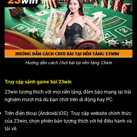
Hướng dẫn cách chơi bài tại nền tảng 23win
Truy cập sảnh game bài 23win
23win tương thích với mọi nền tảng, đảm bảo mang lại trải
nghiệm mượt mà dù bạn chơi trên di động hay PC.
Trên điện thoại (Android/iOS): Truy cập website chính thức
của 23win, chọn phiên bản tương thích với hệ điều hành và
tải về.