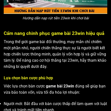
Hướng dẫn nạp rút tiền 23win khi chơi bài
Cẩm nang chinh phục game bài 23win hiệu quả
Trong thế giới game bài đổi thưởng, may mắn chỉ chiếm
một phần nhỏ, người chiến thắng thực sự là người biết kết
hợp chiến lược thông minh, quản lý vốn hợp lý và giữ vững
tâm lý. Để nâng cao cơ hội thắng tại 23win, hãy tham khảo
những bí quyết dưới đây.
Lựa chọn bàn cược phù hợp
Việc lựa chọn bàn cược
game bài 23win
đúng sẽ giúp bạn
vừa bảo toàn vốn, vừa tối đa hóa lợi nhuận:
Người mới: Bắt đầu với bàn cược thấp để làm quen với luật
chơi và tránh mất tiền nhanh.