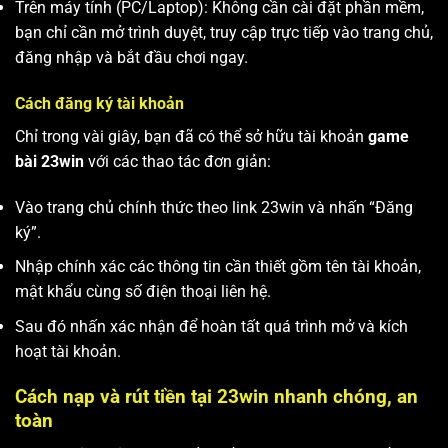
Trên máy tính (PC/Laptop): Không cần cài đặt phần mềm,
bạn chỉ cần mở trình duyệt, truy cập trực tiếp vào trang chủ,
đăng nhập và bắt đầu chơi ngay.
Cách đăng ký tài khoản
Chỉ trong vài giây, bạn đã có thể sở hữu tài khoản
game
bài 23win
với các thao tác đơn giản:
Vào trang chủ chính thức theo link
23win
và nhấn “Đăng
ký”.
Nhập chính xác các thông tin cần thiết gồm tên tài khoản,
mật khẩu cùng số điện thoại liên hệ.
Sau đó nhấn xác nhận để hoàn tất quá trình mở và kích
hoạt tài khoản.
Cách nạp và rút tiền tại 23win nhanh chóng, an
toàn