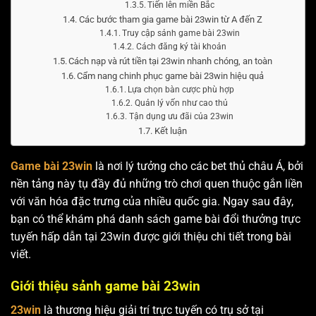
Tiến lên miền Bắc
Các bước tham gia game bài 23win từ A đến Z
Truy cập sảnh game bài 23win
Cách đăng ký tài khoản
Cách nạp và rút tiền tại 23win nhanh chóng, an toàn
Cẩm nang chinh phục game bài 23win hiệu quả
Lựa chọn bàn cược phù hợp
Quản lý vốn như cao thủ
Tận dụng ưu đãi của 23win
Kết luận
Game bài 23win
là nơi lý tưởng cho các bet thủ châu Á, bởi
nền tảng này tụ đầy đủ những trò chơi quen thuộc gắn liền
với văn hóa đặc trưng của nhiều quốc gia. Ngay sau đây,
bạn có thể khám phá danh sách game bài đổi thưởng trực
tuyến hấp dẫn tại
23win
được giới thiệu chi tiết trong bài
viết.
Giới thiệu sảnh game bài 23win
23win
là thương hiệu giải trí trực tuyến có trụ sở tại