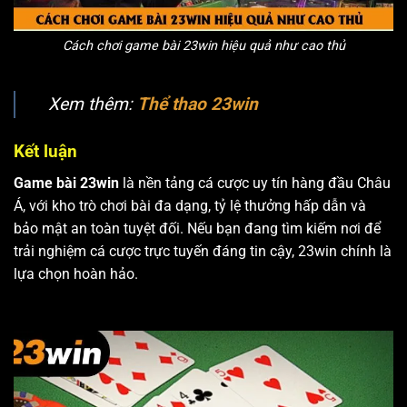
Cách chơi game bài 23win hiệu quả như cao thủ
Xem thêm:
Thể thao 23win
Kết luận
Game bài 23win
là nền tảng cá cược uy tín hàng đầu Châu
Á, với kho trò chơi bài đa dạng, tỷ lệ thưởng hấp dẫn và
bảo mật an toàn tuyệt đối. Nếu bạn đang tìm kiếm nơi để
trải nghiệm cá cược trực tuyến đáng tin cậy, 23win chính là
lựa chọn hoàn hảo.