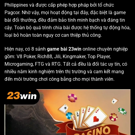
Philippines và được cấp phép hợp pháp bởi tổ chức
Pagcor. Nhờ vậy, mọi hoạt động tại đây, đặc biệt là game
bài đổi thưởng, đều đảm bảo tính minh bạch và đáng tin
cậy. Toàn bộ quá trình chia bài được hệ thống tự động hóa,
loại bỏ hoàn toàn nguy cơ can thiệp thủ công.
Hiện nay, có 8 sảnh
game bài 23win
online chuyên nghiệp
gồm: V8 Poker, Rich88, Jili, Kingmaker, Top Player,
Microgaming, FTG và RTG. Tất cả đều là đối tác uy tín, có
nhiều năm kinh nghiệm trên thị trường và cam kết mang
đến môi trường chơi công bằng cho mọi thành viên.