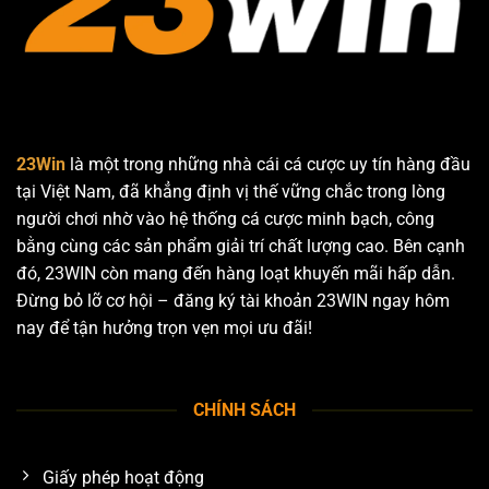
23Win
là một trong những nhà cái cá cược uy tín hàng đầu
tại Việt Nam, đã khẳng định vị thế vững chắc trong lòng
người chơi nhờ vào hệ thống cá cược minh bạch, công
bằng cùng các sản phẩm giải trí chất lượng cao. Bên cạnh
đó, 23WIN còn mang đến hàng loạt khuyến mãi hấp dẫn.
Đừng bỏ lỡ cơ hội – đăng ký tài khoản 23WIN ngay hôm
nay để tận hưởng trọn vẹn mọi ưu đãi!
CHÍNH SÁCH
Giấy phép hoạt động