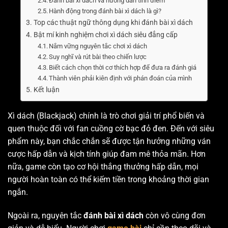
Đánh bài xì dách và hướng dẫn tính điểm
Hành động trong đánh bài xì dách là gì?
Top các thuật ngữ thông dụng khi đánh bài xì dách
Bật mí kinh nghiệm chơi xì dách siêu đẳng cấp
Nắm vững nguyên tắc chơi xì dách
Suy nghĩ và rút bài theo chiến lược
Biết cách chọn thời cơ thích hợp để đưa ra đánh giá
Thành viên phải kiên định với phán đoán của mình
Kết luận
Xì dách (Blackjack) chính là trò chơi giải trí phổ biến và
quen thuộc đối với fan cuồng cờ bạc đỏ đen. Đến với siêu
phẩm này, bạn chắc chắn sẽ được tận hưởng những ván
cược hấp dẫn và kịch tính giúp đam mê thỏa mãn. Hơn
nữa, game còn tạo cơ hội thắng thưởng hấp dẫn, mọi
người hoàn toàn có thể kiếm tiền trong khoảng thời gian
ngắn.
Ngoài ra, nguyên tắc
đánh bài xì dách
còn vô cùng đơn