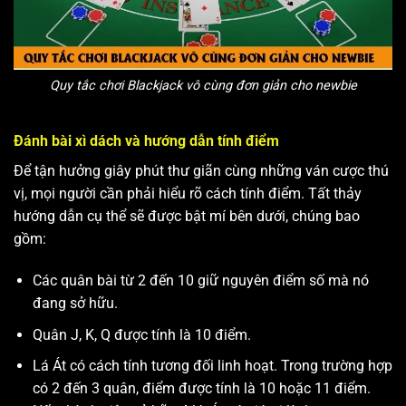
Quy tắc chơi Blackjack vô cùng đơn giản cho newbie
Đánh bài xì dách và hướng dẫn tính điểm
Để tận hưởng giây phút thư giãn cùng những ván cược thú
vị, mọi người cần phải hiểu rõ cách tính điểm. Tất thảy
hướng dẫn cụ thể sẽ được bật mí bên dưới, chúng bao
gồm:
Các quân bài từ 2 đến 10 giữ nguyên điểm số mà nó
đang sở hữu.
Quân J, K, Q được tính là 10 điểm.
Lá Át có cách tính tương đối linh hoạt. Trong trường hợp
có 2 đến 3 quân, điểm được tính là 10 hoặc 11 điểm.