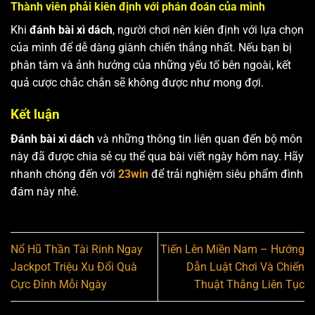
Thành viên phải kiên định với phán đoán của mình
Khi
đánh bài xì dách
, người chơi nên kiên định với lựa chọn
của mình để dễ dàng giành chiến thắng nhất. Nếu bạn bị
phân tâm và ảnh hưởng của những yếu tố bên ngoài, kết
quả cược chắc chắn sẽ không được như mong đợi.
Kết luận
Đánh bài xì dách
và những thông tin liên quan đến bộ môn
này đã được chia sẻ cụ thể qua bài viết ngày hôm nay. Hãy
nhanh chóng đến với
23win
để trải nghiệm siêu phẩm đình
đám này nhé.
Nổ Hũ Thần Tài Rinh Ngay
Tiến Lên Miền Nam – Hướng
Jackpot Triệu Xu Đổi Quà
Dẫn Luật Chơi Và Chiến
Cực Đỉnh Mỗi Ngày
Thuật Thắng Liên Tục