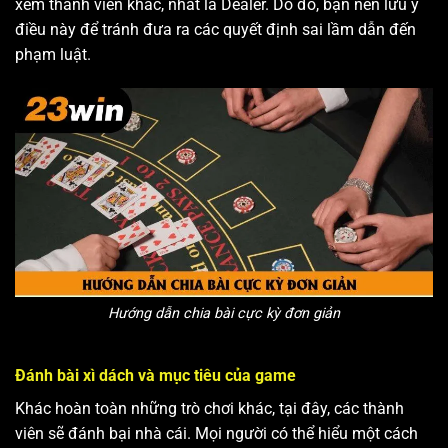
xem thành viên khác, nhất là Dealer. Do đó, bạn nên lưu ý
điều này để tránh đưa ra các quyết định sai lầm dẫn đến
phạm luật.
Hướng dẫn chia bài cực kỳ đơn giản
Đánh bài xì dách và mục tiêu của game
Khác hoàn toàn những trò chơi khác, tại đây, các thành
viên sẽ đánh bại nhà cái. Mọi người có thể hiểu một cách