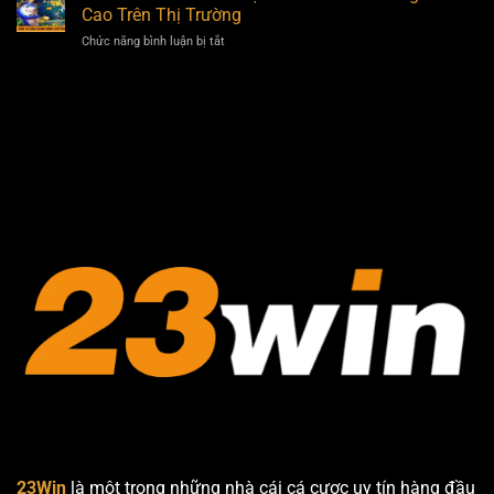
Xèng
Sầu
Cao Trên Thị Trường
Bật
Đổi
Giúp
Nhất
Chức năng bình luận bị tắt
ở
Thưởng
Cao
Bắn
Vén
Thủ
Cá
Màn
Chốt
Rùa
Bí
Phiên
Xanh
Mật
Rực
–
Thách
Lửa
Tựa
Thức
Game
Của
Đổi
Đại
Thưởng
Dương
Đỉnh
Cao
Trên
Thị
Trường
23Win
là một trong những nhà cái cá cược uy tín hàng đầu