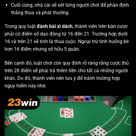
Cuối cùng, nhà cái sẽ xét từng người chơi để phân định
thắng thua và phát thưởng.
Trong quy luật
đánh bài xì dách
, thành viên trên bàn cược
phải có điểm số dao động từ 16 đến 21. Trường hợp dưới
16 và trên 21 sẽ tính là thua cuộc. Ngoại trừ tình huống bé
hơn 16 điểm nhưng sở hữu 5 quân.
Bên cạnh đó, luật chơi còn quy định rõ ràng rằng cược thủ
trên 28 điểm sẽ phải trả thêm tiền cho tất cả những người
khác. Do đó, thành viên nên lưu ý để tránh trường hợp
nguy hiểm này nhé.