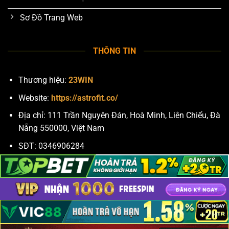
Sơ Đồ Trang Web
THÔNG TIN
Thương hiệu:
23WIN
Website:
https://astrofit.co/
Địa chỉ: 111 Trần Nguyên Đán, Hoà Minh, Liên Chiểu, Đà
Nẵng 550000, Việt Nam
SĐT: 0346906284
Email:
support@astrofit.co
Copyright 2026 ©
23WIN
| Bản quyền thuộc về astrofit.co | 23WIN