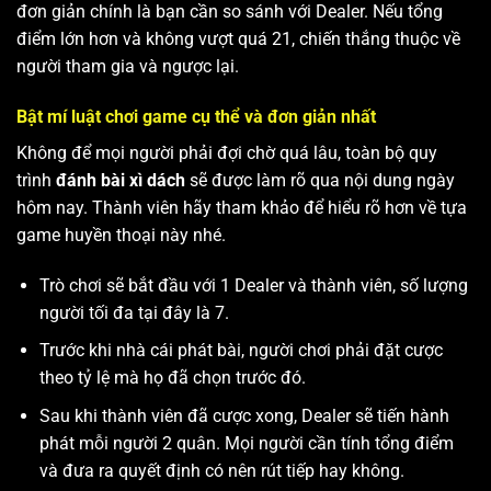
đơn giản chính là bạn cần so sánh với Dealer. Nếu tổng
điểm lớn hơn và không vượt quá 21, chiến thắng thuộc về
người tham gia và ngược lại.
Bật mí luật chơi game cụ thể và đơn giản nhất
Không để mọi người phải đợi chờ quá lâu, toàn bộ quy
trình
đánh bài xì dách
sẽ được làm rõ qua nội dung ngày
hôm nay. Thành viên hãy tham khảo để hiểu rõ hơn về tựa
game huyền thoại này nhé.
Trò chơi sẽ bắt đầu với 1 Dealer và thành viên, số lượng
người tối đa tại đây là 7.
Trước khi nhà cái phát bài, người chơi phải đặt cược
theo tỷ lệ mà họ đã chọn trước đó.
Sau khi thành viên đã cược xong, Dealer sẽ tiến hành
phát mỗi người 2 quân. Mọi người cần tính tổng điểm
và đưa ra quyết định có nên rút tiếp hay không.