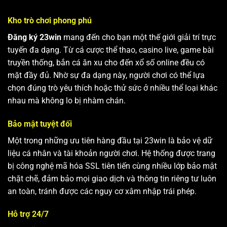
Kho trò chơi phong phú
Đăng ký 23win
mang đến cho bạn một thế giới giải trí trực
tuyến đa dạng. Từ cá cược thể thao, casino live, game bài
truyền thống, bắn cá ăn xu cho đến xổ số online đều có
mặt đầy đủ. Nhờ sự đa dạng này, người chơi có thể lựa
chọn đúng trò yêu thích hoặc thử sức ở nhiều thể loại khác
nhau mà không lo bị nhàm chán.
Bảo mật tuyệt đối
Một trong những ưu tiên hàng đầu tại 23win là bảo vệ dữ
liệu cá nhân và tài khoản người chơi. Hệ thống được trang
bị công nghệ mã hóa SSL tiên tiến cùng nhiều lớp bảo mật
chặt chẽ, đảm bảo mọi giao dịch và thông tin riêng tư luôn
an toàn, tránh được các nguy cơ xâm nhập trái phép.
Hỗ trợ 24/7