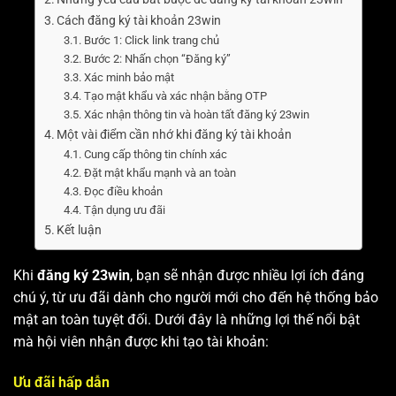
Cách đăng ký tài khoản 23win
Bước 1: Click link trang chủ
Bước 2: Nhấn chọn “Đăng ký”
Xác minh bảo mật
Tạo mật khẩu và xác nhận bằng OTP
Xác nhận thông tin và hoàn tất đăng ký 23win
Một vài điểm cần nhớ khi đăng ký tài khoản
Cung cấp thông tin chính xác
Đặt mật khẩu mạnh và an toàn
Đọc điều khoản
Tận dụng ưu đãi
Kết luận
Khi
đăng ký 23win
, bạn sẽ nhận được nhiều lợi ích đáng
chú ý, từ ưu đãi dành cho người mới cho đến hệ thống bảo
mật an toàn tuyệt đối. Dưới đây là những lợi thế nổi bật
mà hội viên nhận được khi tạo tài khoản:
Ưu đãi hấp dẫn