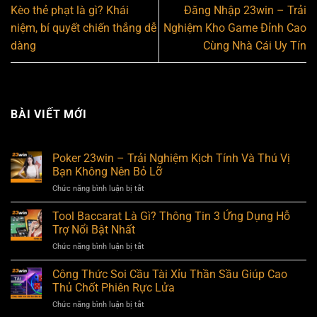
Kèo thẻ phạt là gì? Khái
Đăng Nhập 23win – Trải
niệm, bí quyết chiến thắng dễ
Nghiệm Kho Game Đỉnh Cao
dàng
Cùng Nhà Cái Uy Tín
BÀI VIẾT MỚI
Poker 23win – Trải Nghiệm Kịch Tính Và Thú Vị
Bạn Không Nên Bỏ Lỡ
Chức năng bình luận bị tắt
ở
Poker
23win
Tool Baccarat Là Gì? Thông Tin 3 Ứng Dụng Hỗ
–
Trợ Nổi Bật Nhất
Trải
Chức năng bình luận bị tắt
ở
Nghiệm
Tool
Kịch
Baccarat
Công Thức Soi Cầu Tài Xỉu Thần Sầu Giúp Cao
Tính
Là
Và
Thủ Chốt Phiên Rực Lửa
Gì?
Thú
Chức năng bình luận bị tắt
ở
Thông
Vị
Công