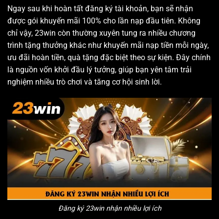
Ngay sau khi hoàn tất đăng ký tài khoản, bạn sẽ nhận
được gói khuyến mãi 100% cho lần nạp đầu tiên. Không
chỉ vậy, 23win còn thường xuyên tung ra nhiều chương
trình tặng thưởng khác như khuyến mãi nạp tiền mỗi ngày,
ưu đãi hoàn tiền, quà tặng đặc biệt theo sự kiện. Đây chính
là nguồn vốn khởi đầu lý tưởng, giúp bạn yên tâm trải
nghiệm nhiều trò chơi và tăng cơ hội sinh lời.
Đăng ký 23win nhận nhiều lợi ích