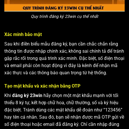
Quy trình đăng ký 23win cụ thể nhất
Xác minh bảo mật
Sau khi điền biểu mẫu đăng ký, bạn cần chắc chắn rằng
thông tin được nhập chính xác, không sai chính tả để tránh
gặp rắc rối trong quá trình xác minh. Đặc biệt, số điện thoại
và email phải còn hoạt động vì đây là kênh để nhận mã
xác thực và các thông báo quan trọng từ hệ thống.
Tạo mật khẩu và xác nhận bằng OTP
Khi
đăng ký 23win
hãy chọn một mật khẩu mạnh với tối
thiểu 8 ký tự, kết hợp chữ hoa, chữ thường, số và ký hiệu
đặc biệt. Tránh dùng các mật khẩu dễ đoán như “123456”
hay tên cá nhân. Sau đó, bạn sẽ nhận được mã OTP gửi về
số điện thoại hoặc email đã đăng ký. Chỉ cần nhập đúng