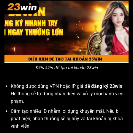
Điều kiện để tạo tài khoản 23win
Không được dùng VPN hoặc IP giả để
đăng ký 23win
.
Hệ thống sẽ tự động nhận diện và xử lý mọi hành vi vi
phạm.
Cấm tạo nhiều ID nhằm lợi dụng khuyến mãi. Nếu bị
phát hiện, phần thưởng sẽ bị hủy và tài khoản bị khóa
vĩnh viễn.