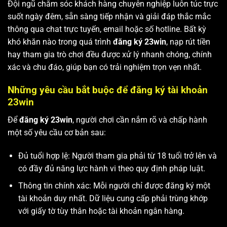
Đội ngũ chăm sóc khách hàng chuyên nghiệp luôn túc trực
suốt ngày đêm, sẵn sàng tiếp nhận và giải đáp thắc mắc
thông qua chat trực tuyến, email hoặc số hotline. Bất kỳ
khó khăn nào trong quá trình
đăng ký 23win
, nạp rút tiền
hay tham gia trò chơi đều được xử lý nhanh chóng, chính
xác và chu đáo, giúp bạn có trải nghiệm trọn vẹn nhất.
Những yêu cầu bắt buộc để đăng ký tài khoản
23win
Để
đăng ký 23win
, người chơi cần nắm rõ và chấp hành
một số yêu cầu cơ bản sau:
Đủ tuổi hợp lệ: Người tham gia phải từ 18 tuổi trở lên và
có đầy đủ năng lực hành vi theo quy định pháp luật.
Thông tin chính xác: Mỗi người chỉ được đăng ký một
tài khoản duy nhất. Dữ liệu cung cấp phải trùng khớp
với giấy tờ tùy thân hoặc tài khoản ngân hàng.