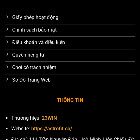
Giấy phép hoạt động
Chính sách bảo mật
Điều khoản và điều kiện
Quyền riêng tư
Chơi có trách nhiệm
Sơ Đồ Trang Web
THÔNG TIN
Thương hiệu:
23WIN
Website:
https://astrofit.co/
Địa chỉ: 111 Trần Nguyên Đán, Hoà Minh, Liên Chiểu, Đà