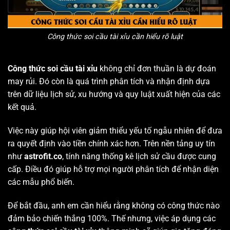
Công thức soi cầu tài xỉu cần hiểu rõ luật
Công thức soi cầu tài xỉu
không chỉ đơn thuần là dự đoán
may rủi. Đó còn là quá trình phân tích và nhận định dựa
trên dữ liệu lịch sử, xu hướng và quy luật xuất hiện của các
kết quả.
Việc này giúp hội viên giảm thiểu yếu tố ngẫu nhiên để đưa
ra quyết định vào tiền chính xác hơn. Trên nền tảng uy tín
như
astrofit.co
, tính năng thống kê lịch sử cầu được cung
cấp. Điều đó giúp hỗ trợ mọi người phân tích để nhận diện
các mẫu phổ biến.
Để bắt đầu, anh em cần hiểu rằng không có công thức nào
đảm bảo chiến thắng 100%. Thế nhưng, việc áp dụng các