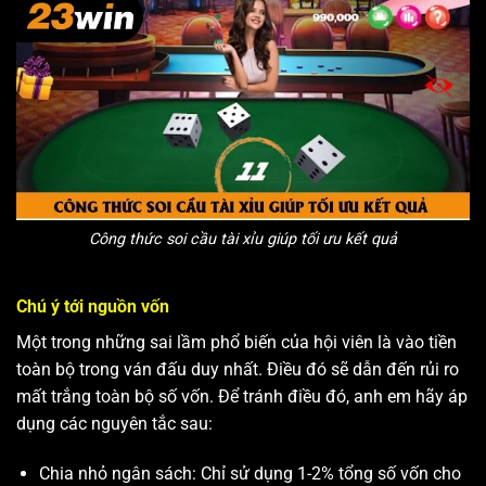
Công thức soi cầu tài xỉu giúp tối ưu kết quả
Chú ý tới nguồn vốn
Một trong những sai lầm phổ biến của hội viên là vào tiền
toàn bộ trong ván đấu duy nhất. Điều đó sẽ dẫn đến rủi ro
mất trắng toàn bộ số vốn. Để tránh điều đó, anh em hãy áp
dụng các nguyên tắc sau:
Chia nhỏ ngân sách: Chỉ sử dụng 1-2% tổng số vốn cho