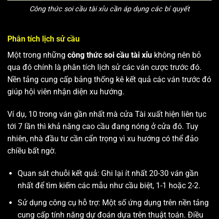
Công thức soi cầu tài xỉu cần áp dụng các bí quyết
Phân tích lịch sử cầu
Một trong những
công thức soi cầu tài xỉu
không nên bỏ
qua đó chính là phân tích lịch sử các ván cược trước đó.
Nền tảng cung cấp bảng thống kê kết quả các ván trước đó
giúp hội viên nhận diện xu hướng.
Ví dụ, 10 trong ván gần nhất mà cửa Tài xuất hiện liên tục
tới 7 lần thì khả năng cao cầu đang nóng ở cửa đó. Tuy
nhiên, nhà đầu tư cần cẩn trọng vì xu hướng có thể đảo
chiều bất ngờ.
Quan sát chuỗi kết quả: Ghi lại ít nhất 20-30 ván gần
nhất để tìm kiếm các mẫu như cầu biệt, 1-1 hoặc 2-2.
Sử dụng công cụ hỗ trợ: Một số ứng dụng trên nền tảng
cung cấp tính năng dự đoán dựa trên thuật toán. Điều