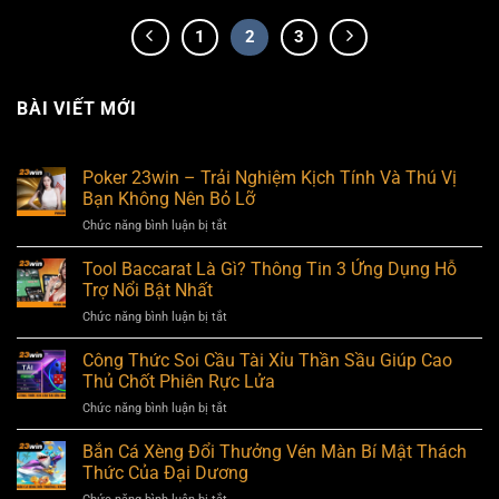
1
2
3
BÀI VIẾT MỚI
Poker 23win – Trải Nghiệm Kịch Tính Và Thú Vị
Bạn Không Nên Bỏ Lỡ
Chức năng bình luận bị tắt
ở
Poker
23win
Tool Baccarat Là Gì? Thông Tin 3 Ứng Dụng Hỗ
–
Trợ Nổi Bật Nhất
Trải
Chức năng bình luận bị tắt
ở
Nghiệm
Tool
Kịch
Baccarat
Công Thức Soi Cầu Tài Xỉu Thần Sầu Giúp Cao
Tính
Là
Và
Thủ Chốt Phiên Rực Lửa
Gì?
Thú
Chức năng bình luận bị tắt
ở
Thông
Vị
Công
Tin
Bạn
Thức
Bắn Cá Xèng Đổi Thưởng Vén Màn Bí Mật Thách
3
Không
Soi
Ứng
Thức Của Đại Dương
Nên
Cầu
Dụng
Bỏ