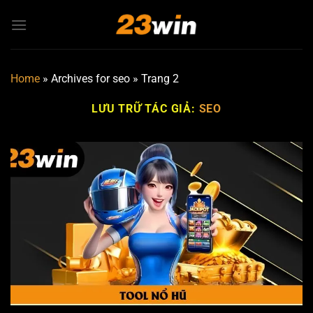
Bỏ
qua
nội
dung
Home
»
Archives for seo
»
Trang 2
LƯU TRỮ TÁC GIẢ:
SEO